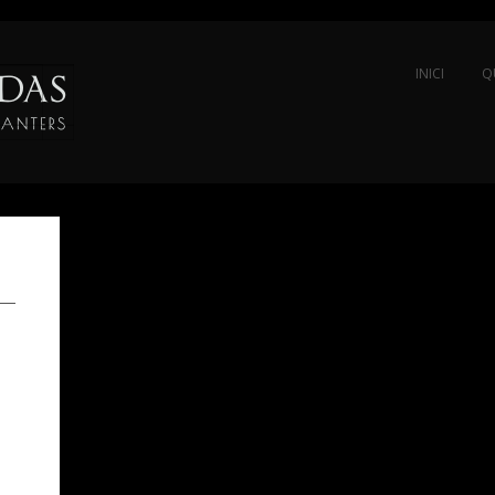
INICI
Q