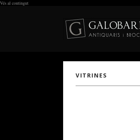
Vés al contingut
VITRINES