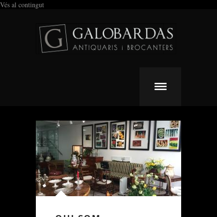
Vés al contingut