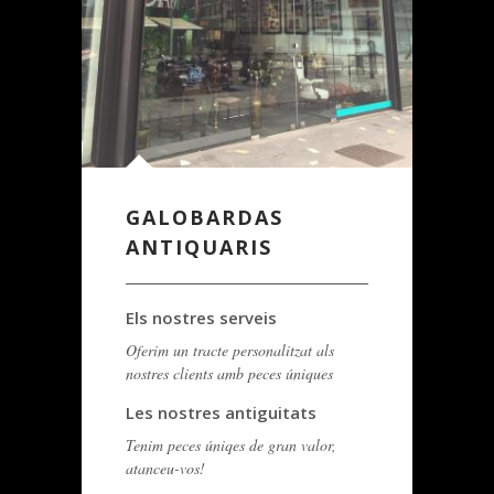
GALOBARDAS
ANTIQUARIS
Els nostres serveis
Oferim un tracte personalitzat als
nostres clients amb peces úniques
Les nostres antiguitats
Tenim peces úniqes de gran valor,
atanceu-vos!